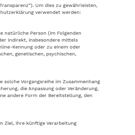
Transparenz“). Um dies zu gewährleisten,
nschutzerklärung verwendet werden:
are natürliche Person (im Folgenden
der indirekt, insbesondere mittels
nline-Kennung oder zu einem oder
chen, genetischen, psychischen,
 jede solche Vorgangsreihe im Zusammenhang
cherung, die Anpassung oder Veränderung,
ine andere Form der Bereitstellung, den
Ziel, ihre künftige Verarbeitung