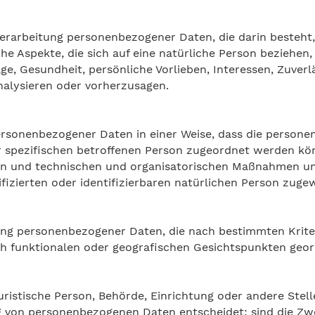
n Verarbeitung personenbezogener Daten, die darin beste
e Aspekte, die sich auf eine natürliche Person beziehen
age, Gesundheit, persönliche Vorlieben, Interessen, Zuverl
nalysieren oder vorherzusagen.
personenbezogener Daten in einer Weise, dass die perso
r spezifischen betroffenen Person zugeordnet werden kön
 und technischen und organisatorischen Maßnahmen unter
fizierten oder identifizierbaren natürlichen Person zug
ung personenbezogener Daten, die nach bestimmten Krite
h funktionalen oder geografischen Gesichtspunkten geor
juristische Person, Behörde, Einrichtung oder andere Stel
g von personenbezogenen Daten entscheidet; sind die Zwe