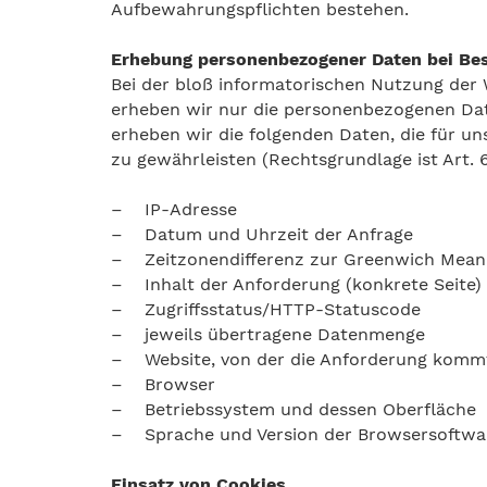
Aufbewahrungspflichten bestehen.
Erhebung personenbezogener Daten bei Be
Bei der bloß informatorischen Nutzung der W
erheben wir nur die personenbezogenen Dat
erheben wir die folgenden Daten, die für un
zu gewährleisten (Rechtsgrundlage ist Art. 6 
– IP-Adresse
– Datum und Uhrzeit der Anfrage
– Zeitzonendifferenz zur Greenwich Mean
– Inhalt der Anforderung (konkrete Seite)
– Zugriffsstatus/HTTP-Statuscode
– jeweils übertragene Datenmenge
– Website, von der die Anforderung komm
– Browser
– Betriebssystem und dessen Oberfläche
– Sprache und Version der Browsersoftwa
Einsatz von Cookies