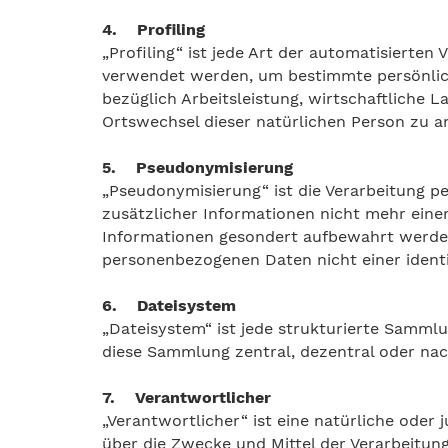
4. Profiling
„Profiling“ ist jede Art der automatisierte
verwendet werden, um bestimmte persönlich
bezüglich Arbeitsleistung, wirtschaftliche L
Ortswechsel dieser natürlichen Person zu a
5. Pseudonymisierung
„Pseudonymisierung“ ist die Verarbeitung 
zusätzlicher Informationen nicht mehr eine
Informationen gesondert aufbewahrt werden
personenbezogenen Daten nicht einer identi
6. Dateisystem
„Dateisystem“ ist jede strukturierte Samml
diese Sammlung zentral, dezentral oder nac
7. Verantwortlicher
„Verantwortlicher“ ist eine natürliche oder 
über die Zwecke und Mittel der Verarbeitun