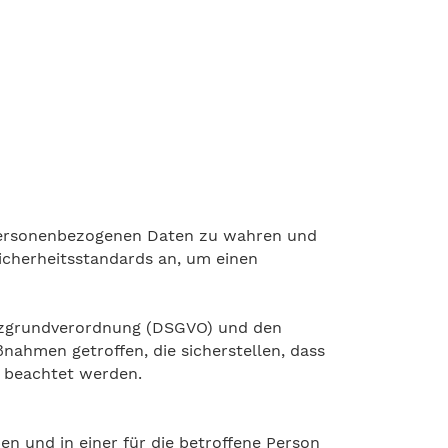
en personenbezogenen Daten zu wahren und
icherheitsstandards an, um einen
utzgrundverordnung (DSGVO) und den
ahmen getroffen, die sicherstellen, dass
n beachtet werden.
n und in einer für die betroffene Person