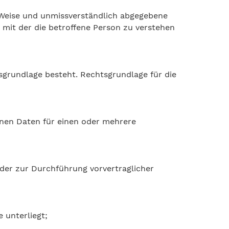
er Weise und unmissverständlich abgegebene
 mit der die betroffene Person zu verstehen
.
sgrundlage besteht. Rechtsgrundlage für die
enen Daten für einen oder mehrere
, oder zur Durchführung vorvertraglicher
e unterliegt;