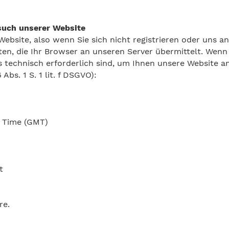
such unserer Website
ebsite, also wenn Sie sich nicht registrieren oder uns a
en, die Ihr Browser an unseren Server übermittelt. Wenn
s technisch erforderlich sind, um Ihnen unsere Website an
Abs. 1 S. 1 lit. f DSGVO):
 Time (GMT)
t
re.