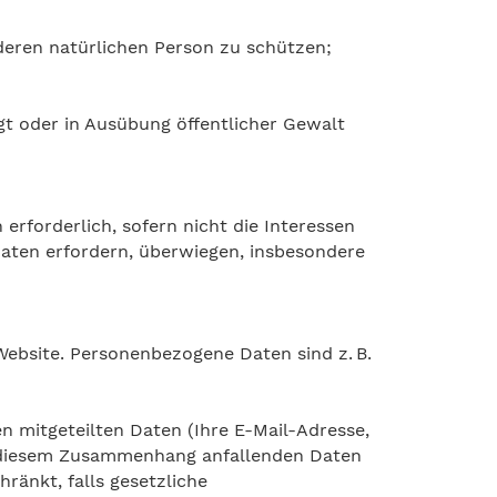
nderen natürlichen Person zu schützen;
egt oder in Ausübung öffentlicher Gewalt
erforderlich, sofern nicht die Interessen
aten erfordern, überwiegen, insbesondere
ebsite. Personenbezogene Daten sind z. B.
n mitgeteilten Daten (Ihre E-Mail-Adresse,
in diesem Zusammenhang anfallenden Daten
ränkt, falls gesetzliche