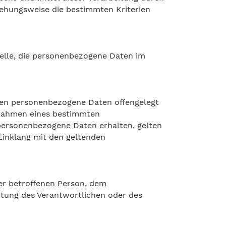
iehungsweise die bestimmten Kriterien
Stelle, die personenbezogene Daten im
denen personenbezogene Daten offengelegt
m Rahmen eines bestimmten
personenbezogene Daten erhalten, gelten
Einklang mit den geltenden
 der betroffenen Person, dem
rtung des Verantwortlichen oder des