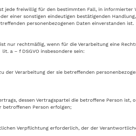
st jede freiwillig für den bestimmten Fall, in informiert
der einer sonstigen eindeutigen bestätigenden Handlung,
e betreffenden personenbezogenen Daten einverstanden ist
st nur rechtmäßig, wenn für die Verarbeitung eine Recht
lit. a – f DSGVO insbesondere sein:
g zu der Verarbeitung der sie betreffenden personenbezog
 Vertrags, dessen Vertragspartei die betroffene Person ist
r betroffenen Person erfolgen;
tlichen Verpflichtung erforderlich, der der Verantwortlich