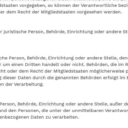
dstaaten vorgegeben, so können der Verantwortliche bez
er dem Recht der Mitgliedstaaten vorgesehen werden.
der juristische Person, Behörde, Einrichtung oder andere 
ische Person, Behörde, Einrichtung oder andere Stelle, 
hr um einen Dritten handelt oder nicht. Behörden, die i
ht oder dem Recht der Mitgliedstaaten möglicherweise 
ng dieser Daten durch die genannten Behörden erfolgt im 
n der Verarbeitung.
he Person, Behörde, Einrichtung oder andere Stelle, außer
und den Personen, die unter der unmittelbaren Verantwo
onenbezogenen Daten zu verarbeiten.