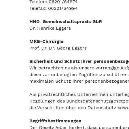
Telefon: 06201/64974
Telefax: 06201/64994
HNO Gemeinschaftspraxis GbR
Dr. Henrike Eggers
MKG-Chirurgie
Prof. Dr. Dr. Georg Eggers
Sicherheit und Schutz Ihrer personenbezo
Wir betrachten es als unsere vorrangige Au
diese vor unbefugten Zugriffen zu schützen
maximalen Schutz Ihrer personenbezogenen
Als privatrechtliches Unternehmen unterl
Regelungen des Bundesdatenschutzgesetzes 
die Vorschriften über den Datenschutz sowo
Begriffsbestimmungen
Der Gesetzgeber fordert, dass personenbezo