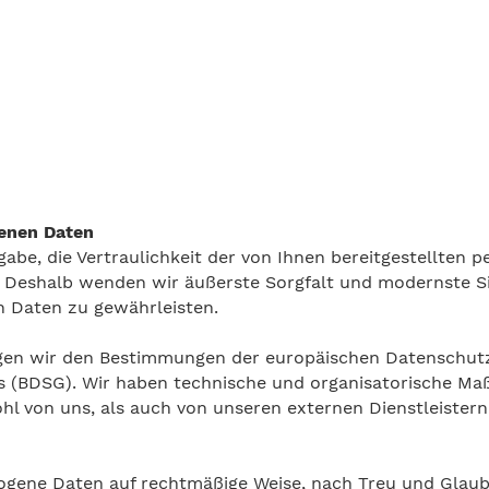
genen Daten
fgabe, die Vertraulichkeit der von Ihnen bereitgestellt
. Deshalb wenden wir äußerste Sorgfalt und modernste S
 Daten zu gewährleisten.
iegen wir den Bestimmungen der europäischen Datensch
(BDSG). Wir haben technische und organisatorische Maßn
hl von uns, als auch von unseren externen Dienstleister
gene Daten auf rechtmäßige Weise, nach Treu und Glaube