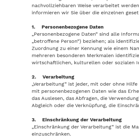
nachvollziehbaren Weise verarbeitet werden
informieren wir Sie über die einzelnen ges
1. Personenbezogene Daten
„Personenbezogene Daten“ sind alle Informati
„betroffene Person“) beziehen; als identifiz
Zuordnung zu einer Kennung wie einem Nam
mehreren besonderen Merkmalen identifizier
wirtschaftlichen, kulturellen oder sozialen I
2. Verarbeitung
„Verarbeitung“ ist jeder, mit oder ohne Hil
mit personenbezogenen Daten wie das Erhebe
das Auslesen, das Abfragen, die Verwendung,
Abgleich oder die Verknüpfung, die Einschr
3. Einschränkung der Verarbeitung
„Einschränkung der Verarbeitung“ ist die M
einzuschränken.