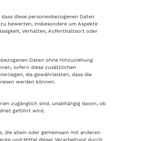
ht, dass diese personenbezogenen Daten
, zu bewerten, insbesondere um Aspekte
ässigkeit, Verhalten, Aufenthaltsort oder
nenbezogenen Daten ohne Hinzuziehung
nen, sofern diese zusätzlichen
liegen, die gewährleisten, dass die
ewiesen werden können.
rien zugänglich sind, unabhängig davon, ob
dnet geführt wird.
le, die allein oder gemeinsam mit anderen
cke und Mittel dieser Verarbeitung durch