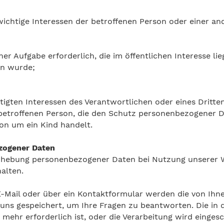
swichtige Interessen der betroffenen Person oder einer a
er Aufgabe erforderlich, die im öffentlichen Interesse li
en wurde;
igten Interessen des Verantwortlichen oder eines Dritten 
betroffenen Person, die den Schutz personenbezogener D
son um ein Kind handelt.
zogener Daten
 Erhebung personenbezogener Daten bei Nutzung unserer W
alten.
E-Mail oder über ein Kontaktformular werden die von Ihne
 uns gespeichert, um Ihre Fragen zu beantworten. Die 
ehr erforderlich ist, oder die Verarbeitung wird eingesch