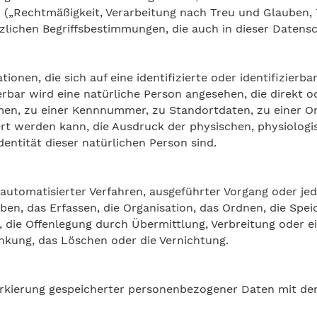
 („Rechtmäßigkeit, Verarbeitung nach Treu und Glauben, 
etzlichen Begriffsbestimmungen, die auch in dieser Date
onen, die sich auf eine identifizierte oder identifizierb
ierbar wird eine natürliche Person angesehen, die direkt o
en, zu einer Kennnummer, zu Standortdaten, zu einer O
t werden kann, die Ausdruck der physischen, physiologis
dentität dieser natürlichen Person sind.
fe automatisierter Verfahren, ausgeführter Vorgang oder
n, das Erfassen, die Organisation, das Ordnen, die Spei
 die Offenlegung durch Übermittlung, Verbreitung oder e
änkung, das Löschen oder die Vernichtung.
arkierung gespeicherter personenbezogener Daten mit dem 